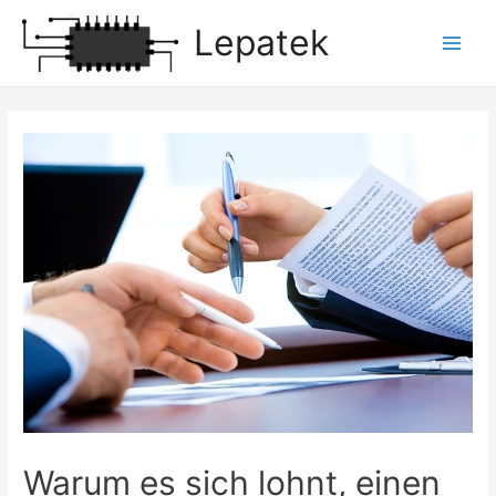
Zum
Lepatek
Inhalt
Main
springen
Men
Warum es sich lohnt, einen